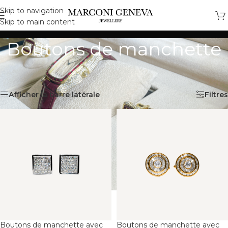
Skip to navigation
Skip to main content
Boutons de manchette
Accueil
/
Accessoires
/
Boutons de manchette
Affichage de 1–12 sur 22 résultats
Afficher la barre latérale
Filtres
Boutons de manchette avec
Boutons de manchette avec