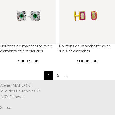
Boutons de manchette avec
Boutons de manchette avec
diamants et émeraudes
rubis et diamants
CHF
13'500
CHF
10'500
1
2
→
Atelier MARCONI
Rue des Eaux-Vives 23
1207 Genève
Suisse