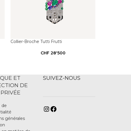
Collier-Broche Tutti Frutti
CHF
28'500
IQUE ET
SUIVEZ-NOUS
CTION DE
 PRIVÉE
e de
ialité
ns générales
ion