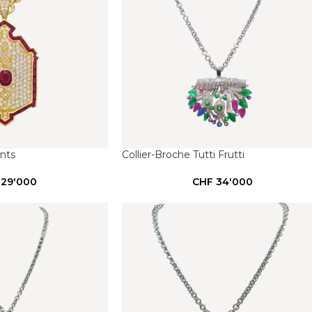
ants
Collier-Broche Tutti Frutti
29'000
CHF
34'000