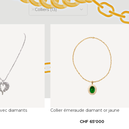
Colliers (13)
 avec diamants
Collier émeraude diamant or jaune
CHF
65'000