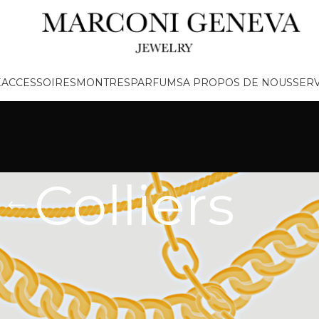
E
ACCESSOIRES
MONTRES
PARFUMS
A PROPOS DE NOUS
SERV
Colliers
iers
CATÉGORIES DE
PRODUITS