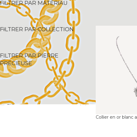
FILTRER PAR MATÉRIAU
FILTRER PAR COLLECTION
FILTRER PAR PIERRE
PRÉCIEUSE
POUR
Elle
(13)
Collier en or blanc