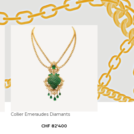
Collier Emeraudes Diamants
CHF
82'400