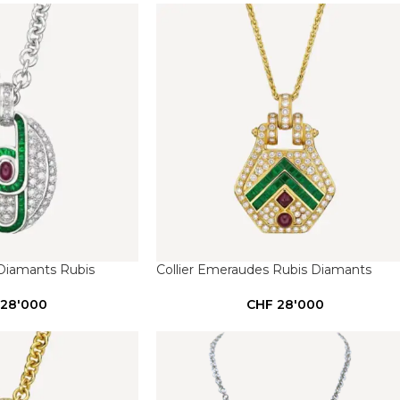
 Diamants Rubis
Collier Emeraudes Rubis Diamants
28'000
CHF
28'000