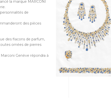
t lancé la marque MARCONI
rie.
 personnalités de
 commanderont des pièces
 que des flacons de parfum,
outes ornées de pierres
n Marconi Genève répondra à