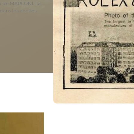
dio de MARCONI. La
 dans les années