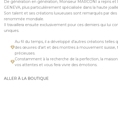
De génération en génération, Monsieur MARCONI a repris e
GENEVA, plus particulièrement spécialisée dans la haute joaille
Son talent et ses créations luxueuses sont remarqués par des
renommée mondiale.
Il travaillera ensuite exclusivement pour ces derniers qui lui
uniques.
Au fil du temps, il a développé d'autres créations telles
des œuvres d'art et des montres à mouvement suisse, t
précieuses.
Constamment à la recherche de la perfection, la maiso
vos attentes et vous fera vivre des émotions.
ALLER À LA BOUTIQUE