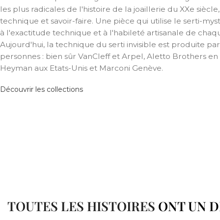
les plus radicales de l'histoire de la joaillerie du XXe siècle, 
technique et savoir-faire. Une pièce qui utilise le serti-m
à l'exactitude technique et à l'habileté artisanale de chaqu
Aujourd'hui, la technique du serti invisible est produite pa
personnes : bien sûr VanCleff et Arpel, Aletto Brothers en 
Heyman aux Etats-Unis et Marconi Genève.
Découvrir les collections
TOUTES LES HISTOIRES
ONT UN 