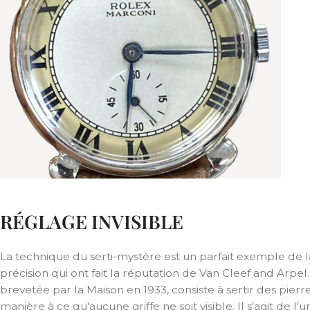
RÉGLAGE INVISIBLE
La technique du serti-mystère est un parfait exemple de l
précision qui ont fait la réputation de Van Cleef and Arpel
brevetée par la Maison en 1933, consiste à sertir des pier
manière à ce qu'aucune griffe ne soit visible. Il s'agit de l'