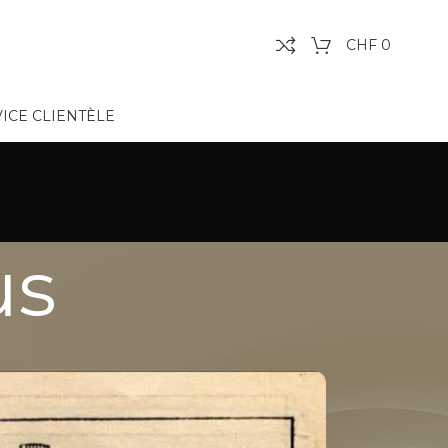
CHF
0
ICE CLIENTÈLE
us