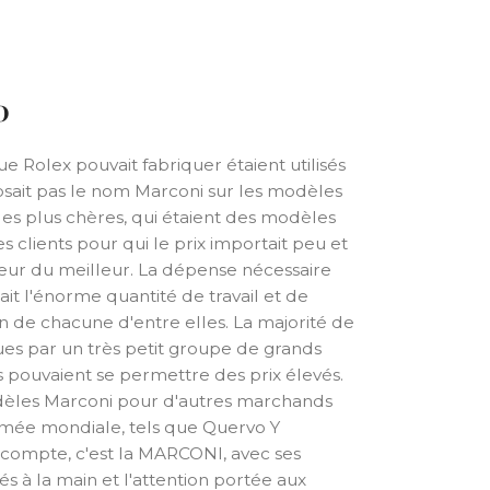
0
 Rolex pouvait fabriquer étaient utilisés
osait pas le nom Marconi sur les modèles
 les plus chères, qui étaient des modèles
s clients pour qui le prix importait peu et
lleur du meilleur. La dépense nécessaire
t l'énorme quantité de travail et de
ion de chacune d'entre elles. La majorité de
es par un très petit groupe de grands
ts pouvaient se permettre des prix élevés.
odèles Marconi pour d'autres marchands
mée mondiale, tels que Quervo Y
 compte, c'est la MARCONI, avec ses
 à la main et l'attention portée aux