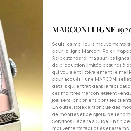
MARCONI
LIGNE
192
Seuls les meilleurs mouvements que
pour la ligne Marconi. Rolex n'app
Rolex standard, mais sur les lignes
de production limitée destinés à de
qui voulaient littéralement le mei
pour acquérir une MARCONI reflétai
détails qui entrait dans la fabricat
ces montres Marconi étaient vendu
joailliers londoniens dont les clien
En outre, Rolex a fabriqué des m
de montres et de bijoux de renom
Sobrinos Habana à Cuba. En fin de
mouvements fabriqués et assemblés