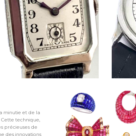
a minutie et de la
. Cette technique,
res précieuses de
une des innovations